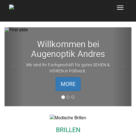
Toggle
navigati
Previous
Next
Willkommen bei
Augenoptik Andres
Wir sind Ihr Fachgeschäft für gutes SEHEN &
HÖREN in Pößneck.
MORE
BRILLEN