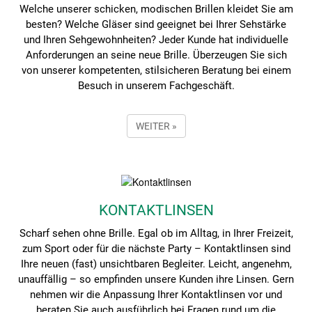
Welche unserer schicken, modischen Brillen kleidet Sie am
besten? Welche Gläser sind geeignet bei Ihrer Sehstärke
und Ihren Sehgewohnheiten? Jeder Kunde hat individuelle
Anforderungen an seine neue Brille. Überzeugen Sie sich
von unserer kompetenten, stilsicheren Beratung bei einem
Besuch in unserem Fachgeschäft.
WEITER »
KONTAKTLINSEN
Scharf sehen ohne Brille. Egal ob im Alltag, in Ihrer Freizeit,
zum Sport oder für die nächste Party – Kontaktlinsen sind
Ihre neuen (fast) unsichtbaren Begleiter. Leicht, angenehm,
unauffällig – so empfinden unsere Kunden ihre Linsen. Gern
nehmen wir die Anpassung Ihrer Kontaktlinsen vor und
beraten Sie auch ausführlich bei Fragen rund um die